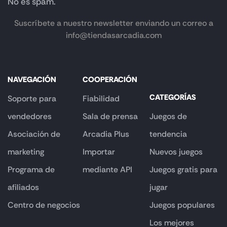
No es spam.
Suscríbete a nuestro newsletter enviando un correo a
info@tiendasarcadia.com
NAVEGACIÓN
COOPERACIÓN
CATEGORÍAS
Soporte para
Fiabilidad
vendedores
Sala de prensa
Juegos de
Asociación de
Arcadia Plus
tendencia
marketing
Importar
Nuevos juegos
Programa de
mediante API
Juegos gratis para
afiliados
jugar
Centro de negocios
Juegos populares
Los mejores