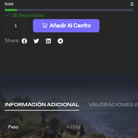
0
Sold:
18 disponibles
Añadir Al Carrito
Share
INFORMACIÓN ADICIONAL
VALORACIONES (
Peso
0.12 kg