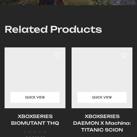
Related Products
QUICK VIEW
QUICK VIEW
XBOXSERIES
XBOXSERIES
BIOMUTANT THQ
DAEMON X Machina:
TITANIC SCION