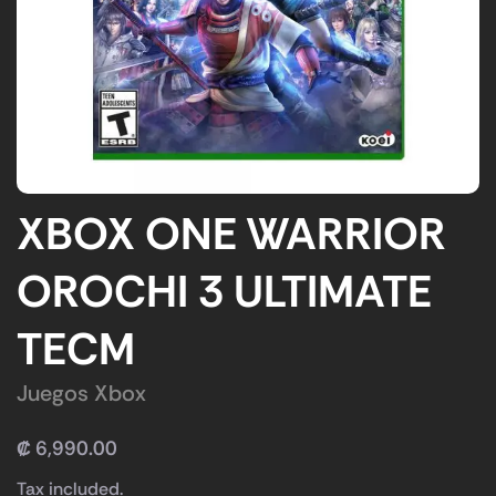
XBOX ONE WARRIOR
OROCHI 3 ULTIMATE
TECM
Juegos Xbox
₡
6,990.00
Tax included.