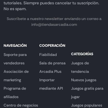
tutoriales. Siempre puedes cancelar tu suscripción.
No es spam.
Suscríbete a nuestro newsletter enviando un correo a
info@tiendasarcadia.com
NAVEGACIÓN
COOPERACIÓN
CATEGORÍAS
Soporte para
Fiabilidad
vendedores
Sala de prensa
Juegos de
Asociación de
Arcadia Plus
tendencia
marketing
Importar
Nuevos juegos
Programa de
mediante API
Juegos gratis para
afiliados
jugar
Centro de negocios
Juegos populares