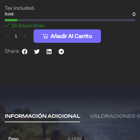
Tax included.
0
Sold:
18 disponibles
Añadir Al Carrito
Share
INFORMACIÓN ADICIONAL
VALORACIONES (
Peso
0.12 kg