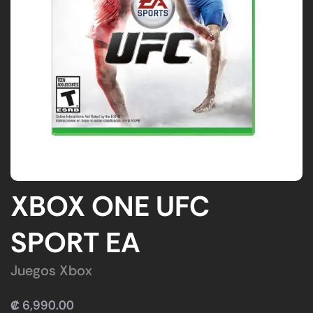
XBOX ONE UFC
SPORT EA
Juegos Xbox
₡
6,990.00