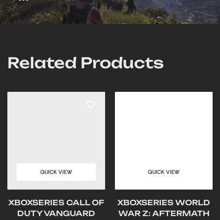
Related Products
QUICK VIEW
QUICK VIEW
XBOXSERIES CALL OF
XBOXSERIES WORLD
DUTY VANGUARD
WAR Z: AFTERMATH