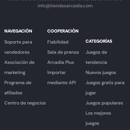
info@tiendasarcadia.com
NAVEGACIÓN
COOPERACIÓN
CATEGORÍAS
Soporte para
Fiabilidad
vendedores
Sala de prensa
Juegos de
Asociación de
Arcadia Plus
tendencia
marketing
Importar
Nuevos juegos
Programa de
mediante API
Juegos gratis para
afiliados
jugar
Centro de negocios
Juegos populares
Los mejores
juegos