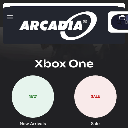
Xbox One
NEW
SALE
New Arrivals
Sale