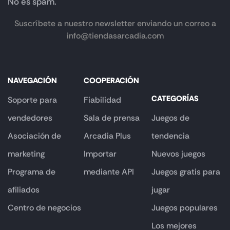
No es spam.
Suscríbete a nuestro newsletter enviando un correo a
info@tiendasarcadia.com
NAVEGACIÓN
COOPERACIÓN
CATEGORÍAS
Soporte para
Fiabilidad
vendedores
Sala de prensa
Juegos de
Asociación de
Arcadia Plus
tendencia
marketing
Importar
Nuevos juegos
Programa de
mediante API
Juegos gratis para
afiliados
jugar
Centro de negocios
Juegos populares
Los mejores