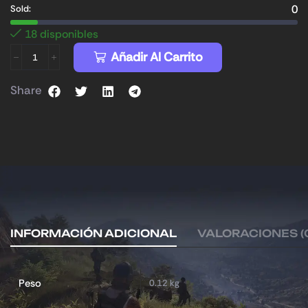
0
Sold:
18 disponibles
Añadir Al Carrito
Share
INFORMACIÓN ADICIONAL
VALORACIONES (
Peso
0.12 kg