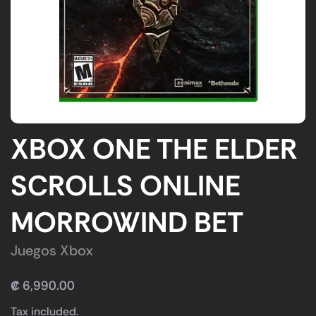
XBOX ONE THE ELDER
SCROLLS ONLINE
MORROWIND BET
Juegos Xbox
₡
6,990.00
Tax included.