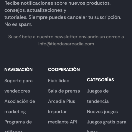
Recibe notificaciones sobre nuevos productos,
consejos, actualizaciones y
tutoriales. Siempre puedes cancelar tu suscripción.
No es spam.
Suscríbete a nuestro newsletter enviando un correo a
info@tiendasarcadia.com
NAVEGACIÓN
COOPERACIÓN
CATEGORÍAS
Soporte para
Fiabilidad
vendedores
Sala de prensa
Juegos de
Asociación de
Arcadia Plus
tendencia
marketing
Importar
Nuevos juegos
Programa de
mediante API
Juegos gratis para