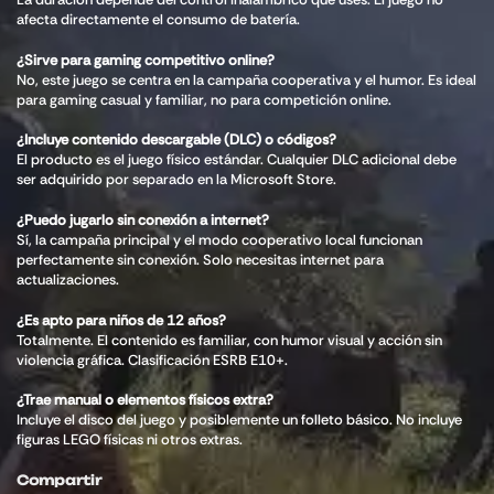
afecta directamente el consumo de batería.
¿Sirve para gaming competitivo online?
No, este juego se centra en la campaña cooperativa y el humor. Es ideal
para gaming casual y familiar, no para competición online.
¿Incluye contenido descargable (DLC) o códigos?
El producto es el juego físico estándar. Cualquier DLC adicional debe
ser adquirido por separado en la Microsoft Store.
¿Puedo jugarlo sin conexión a internet?
Sí, la campaña principal y el modo cooperativo local funcionan
perfectamente sin conexión. Solo necesitas internet para
actualizaciones.
¿Es apto para niños de 12 años?
Totalmente. El contenido es familiar, con humor visual y acción sin
violencia gráfica. Clasificación ESRB E10+.
¿Trae manual o elementos físicos extra?
Incluye el disco del juego y posiblemente un folleto básico. No incluye
figuras LEGO físicas ni otros extras.
Compartir