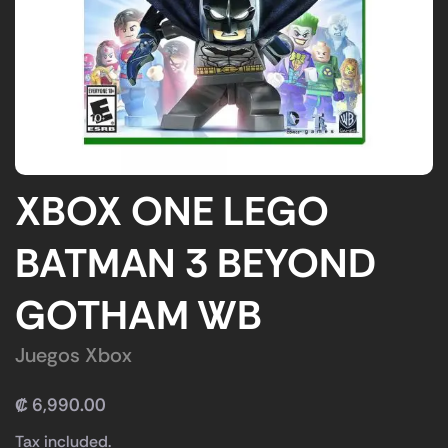
XBOX ONE LEGO
BATMAN 3 BEYOND
GOTHAM WB
Juegos Xbox
₡
6,990.00
Tax included.