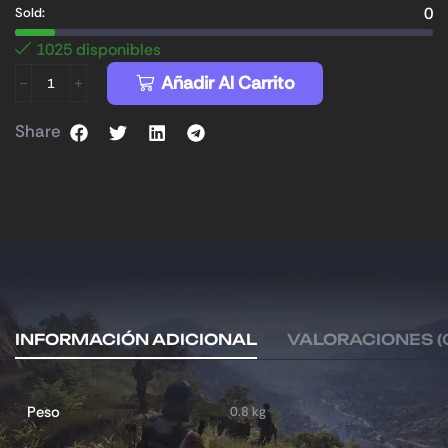
0
Sold:
1025 disponibles
Añadir Al Carrito
Share
INFORMACIÓN ADICIONAL
VALORACIONES (
Peso
0.8 kg