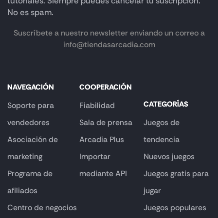
tutoriales. Siempre puedes cancelar tu suscripción.
No es spam.
Suscríbete a nuestro newsletter enviando un correo a
info@tiendasarcadia.com
NAVEGACIÓN
COOPERACIÓN
CATEGORÍAS
Soporte para
Fiabilidad
vendedores
Sala de prensa
Juegos de
Asociación de
Arcadia Plus
tendencia
marketing
Importar
Nuevos juegos
Programa de
mediante API
Juegos gratis para
afiliados
jugar
Centro de negocios
Juegos populares