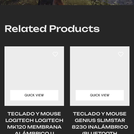
Related Products
QUICK VIEW
QUICK VIEW
TECLADO Y MOUSE
TECLADO Y MOUSE
LOGITECH LOGITECH
GENIUS SLIMSTAR
MK120 MEMBRANA
8230 INALÁMBRICO
ALÁMBRICO U
(BLUETOOTH