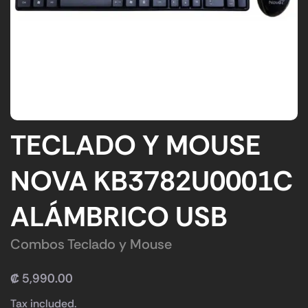
TECLADO Y MOUSE
NOVA KB3782U0001C
ALÁMBRICO USB
Combos Teclado y Mouse
₡
5,990.00
Tax included.