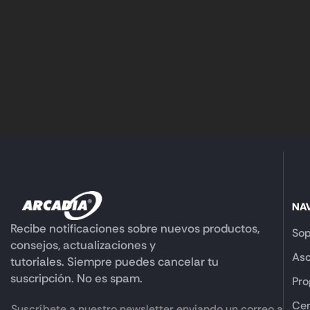
NA
Recibe notificaciones sobre nuevos productos,
Sop
consejos, actualizaciones y
Aso
tutoriales. Siempre puedes cancelar tu
suscripción. No es spam.
Pro
Cen
Suscríbete a nuestro newsletter enviando un correo a