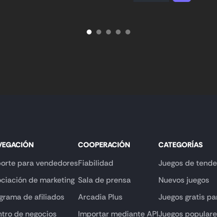
VEGACIÓN
COOPERACIÓN
CATEGORÍAS
orte para vendedores
Fiabilidad
Juegos de tende
ciación de marketing
Sala de prensa
Nuevos juegos
grama de afiliados
Arcadia Plus
Juegos gratis pa
tro de negocios
Importar mediante API
Juegos popular