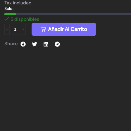
Tax included.
Sold:
3 disponibles
Añadir Al Carrito
Share