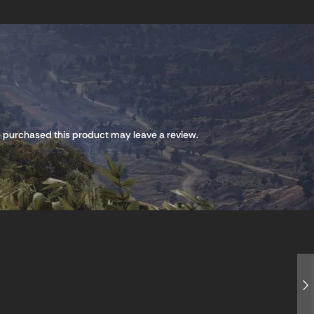
 purchased this product may leave a review.