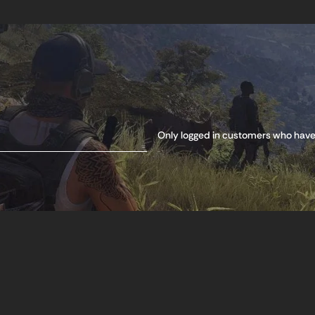
Only logged in customers who have