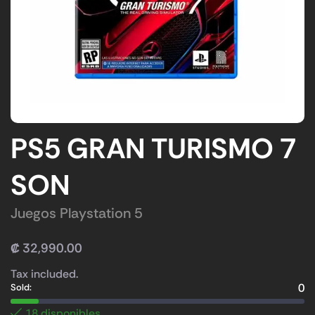
PS5 GRAN TURISMO 7
SON
Juegos Playstation 5
₡
32,990.00
Tax included.
0
Sold:
18 disponibles