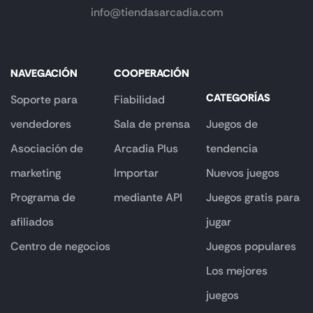
info@tiendasarcadia.com
NAVEGACIÓN
COOPERACIÓN
CATEGORÍAS
Soporte para
Fiabilidad
vendedores
Sala de prensa
Juegos de
Asociación de
Arcadia Plus
tendencia
marketing
Importar
Nuevos juegos
Programa de
mediante API
Juegos gratis para
afiliados
jugar
Centro de negocios
Juegos populares
Los mejores
juegos