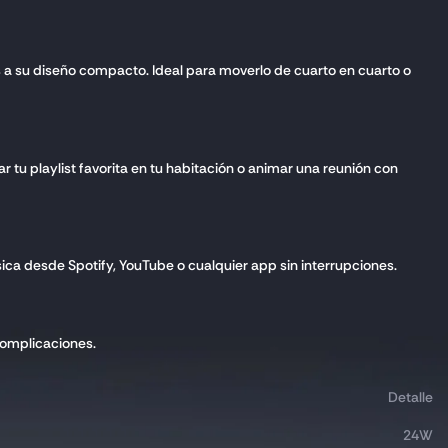
s a su diseño compacto. Ideal para moverlo de cuarto en cuarto o
tu playlist favorita en tu habitación o animar una reunión con
ca desde Spotify, YouTube o cualquier app sin interrupciones.
 complicaciones.
Detalle
24W