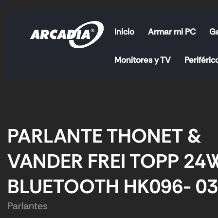
Inicio
Armar mi PC
G
Monitores y TV
Periféric
PARLANTE THONET &
VANDER FREI TOPP 24
BLUETOOTH HK096- 0
Parlantes