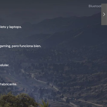
Bluetooth
lets y laptops.
gaming, pero funciona bien.
elular.
 fabricante.