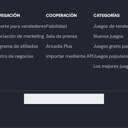
VEGACIÓN
COOPERACIÓN
CATEGORÍAS
orte para vendedores
Fiabilidad
Juegos de tende
ciación de marketing
Sala de prensa
Nuevos juegos
grama de afiliados
Arcadia Plus
Juegos gratis pa
tro de negocios
Importar mediante API
Juegos popular
Los mejores jue