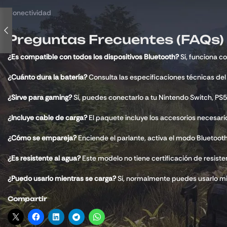
Conectividad
Preguntas Frecuentes (FAQs)
¿Es compatible con todos los dispositivos Bluetooth?
Sí, funciona c
¿Cuánto dura la batería?
Consulta las especificaciones técnicas del
¿Sirve para gaming?
Sí, puedes conectarlo a tu Nintendo Switch, PS5
¿Incluye cable de carga?
El paquete incluye los accesorios necesarios
¿Cómo se empareja?
Enciende el parlante, activa el modo Bluetooth 
¿Es resistente al agua?
Este modelo no tiene certificación de resist
¿Puedo usarlo mientras se carga?
Sí, normalmente puedes usarlo mien
Compartir