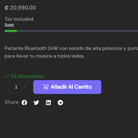
₡
20,990.00
Tax included.
Sold:
Parlante Bluetooth 24W con sonido de alta potencia y porta
para llevar tu música a todos lados.
53 disponibles
Añadir Al Carrito
Share