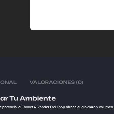
IONAL
VALORACIONES (0)
rar Tu Ambiente
otencia, el Thonet & Vander Frei Topp ofrece audio claro y volumen su