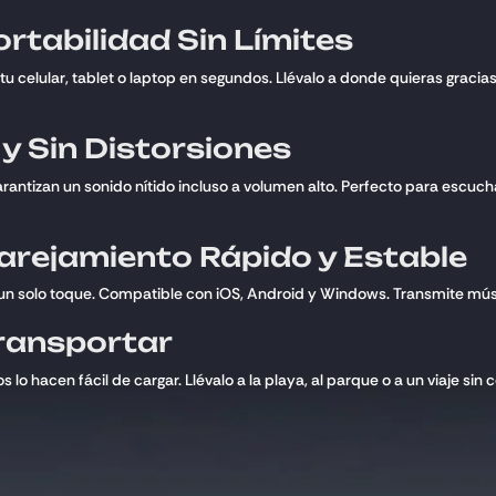
rtabilidad Sin Límites
 celular, tablet o laptop en segundos. Llévalo a donde quieras gracia
y Sin Distorsiones
izan un sonido nítido incluso a volumen alto. Perfecto para escuchar 
arejamiento Rápido y Estable
un solo toque. Compatible con iOS, Android y Windows. Transmite músi
Transportar
lo hacen fácil de cargar. Llévalo a la playa, al parque o a un viaje sin