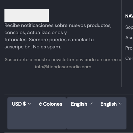
NA
Recibe notificaciones sobre nuevos productos,
Sop
consejos, actualizaciones y
Aso
tutoriales. Siempre puedes cancelar tu
suscripción. No es spam.
Pro
Cen
Suscríbete a nuestro newsletter enviando un correo a
info@tiendasarcadia.com
USD $
¢ Colones
English
English