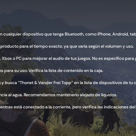
on cualquier dispositivo que tenga Bluetooth, como iPhone, Android, tab
 producto para el tiempo exacto, ya que varía según el volumen y uso.
, Xbox o PC para mejorar el audio de tus juegos. No es específico para 
 para su uso. Verifica la lista de contenido en la caja.
y busca “Thonet & Vander Frei Topp” en la lista de dispositivos de tu c
encia al agua. Recomendamos mantenerlo alejado de líquidos.
tras está conectado a la corriente, pero verifica las indicaciones del