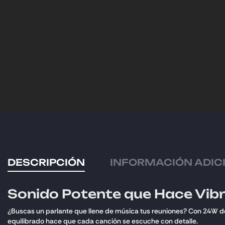
DESCRIPCIÓN
INFORMACIÓN ADIC
Sonido Potente que Hace Vib
¿Buscas un parlante que llene de música tus reuniones? Con 24W de p
equilibrado hace que cada canción se escuche con detalle.