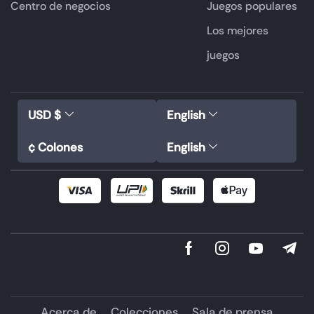
Centro de negocios
Juegos populares
Los mejores
juegos
USD $
English
¢ Colones
English
Acerca de
Colecciones
Sala de prensa