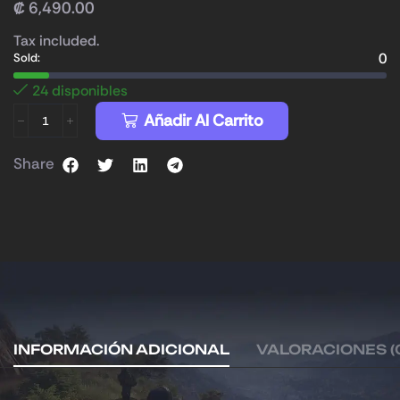
₡
6,490.00
Tax included.
0
Sold:
24 disponibles
Añadir Al Carrito
Share
INFORMACIÓN ADICIONAL
VALORACIONES (