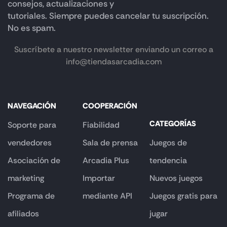
consejos, actualizaciones y
tutoriales. Siempre puedes cancelar tu suscripción.
No es spam.
Suscríbete a nuestro newsletter enviando un correo a
info@tiendasarcadia.com
NAVEGACIÓN
COOPERACIÓN
CATEGORÍAS
Soporte para
Fiabilidad
vendedores
Sala de prensa
Juegos de
Asociación de
Arcadia Plus
tendencia
marketing
Importar
Nuevos juegos
Programa de
mediante API
Juegos gratis para
afiliados
jugar