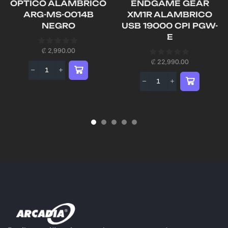
OPTICO ALAMBRICO
ENDGAME GEAR
ARG-MS-0014B
XM1R ALAMBRICO
NEGRO
USB 19000 CPI PGW-
E
₡
2,990.00
₡
22,990.00