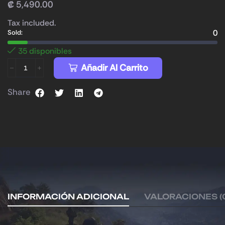
₡
5,490.00
Tax included.
0
Sold:
35 disponibles
Añadir Al Carrito
Share
INFORMACIÓN ADICIONAL
VALORACIONES (