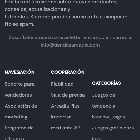
Recibe notificaciones sobre nuevos productos,
consejos, actualizaciones y
tutoriales. Siempre puedes cancelar tu suscripción.
No es spam.
Suscríbete a nuestro newsletter enviando un correo a
info@tiendasarcadia.com
NAVEGACIÓN
COOPERACIÓN
CATEGORÍAS
Soporte para
Fiabilidad
vendedores
Sala de prensa
Juegos de
Asociación de
Arcadia Plus
tendencia
marketing
Importar
Nuevos juegos
Programa de
mediante API
Juegos gratis para
afiliados
jugar