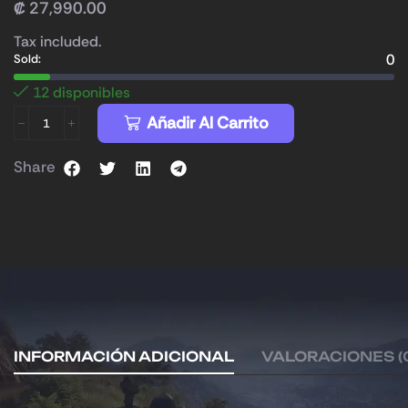
₡
27,990.00
Tax included.
0
Sold:
12 disponibles
Añadir Al Carrito
Share
INFORMACIÓN ADICIONAL
VALORACIONES (