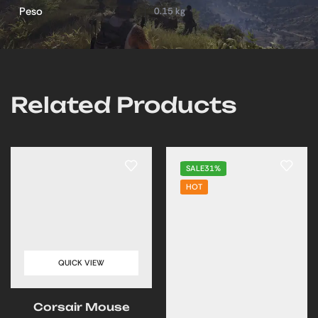
Peso
0.15 kg
Related Products
SALE
31%
HOT
QUICK VIEW
Corsair Mouse