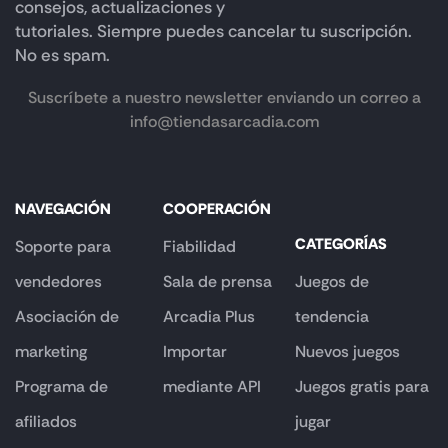
consejos, actualizaciones y
tutoriales. Siempre puedes cancelar tu suscripción.
No es spam.
Suscríbete a nuestro newsletter enviando un correo a
info@tiendasarcadia.com
NAVEGACIÓN
COOPERACIÓN
CATEGORÍAS
Soporte para
Fiabilidad
vendedores
Sala de prensa
Juegos de
Asociación de
Arcadia Plus
tendencia
marketing
Importar
Nuevos juegos
Programa de
mediante API
Juegos gratis para
afiliados
jugar