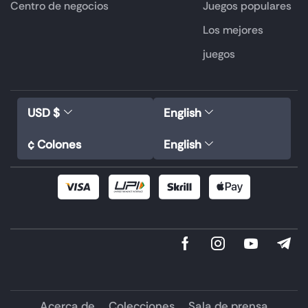
Centro de negocios
Juegos populares
Los mejores
juegos
USD $
English
¢ Colones
English
Acerca de
Colecciones
Sala de prensa