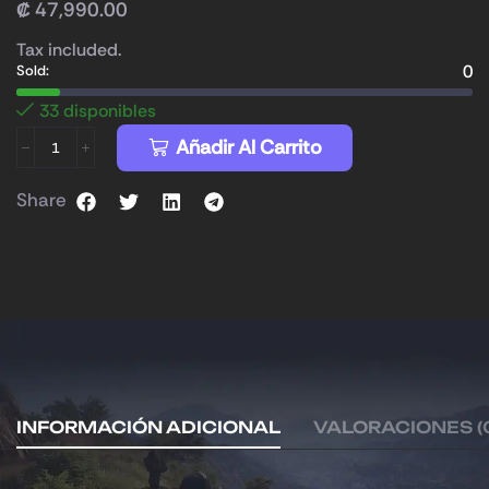
₡
47,990.00
Tax included.
0
Sold:
33 disponibles
Añadir Al Carrito
Share
INFORMACIÓN ADICIONAL
VALORACIONES (