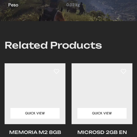
Peso
0.02 kg
Related Products
QUICK VIEW
QUICK VIEW
MEMORIA M2 8GB
MICROSD 2GB EN