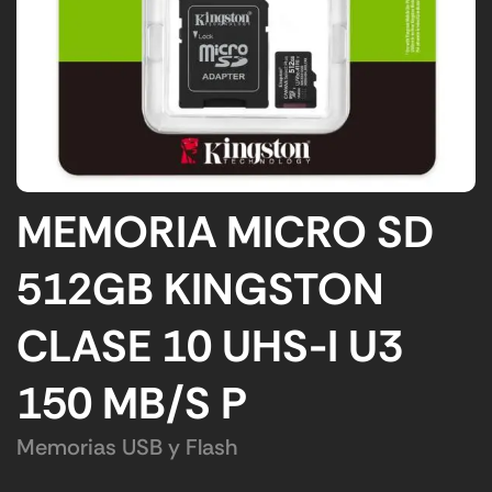
MEMORIA MICRO SD
512GB KINGSTON
CLASE 10 UHS-I U3
150 MB/S P
Memorias USB y Flash