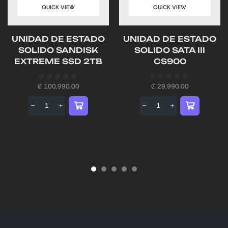
QUICK VIEW
QUICK VIEW
UNIDAD DE ESTADO
UNIDAD DE ESTADO
SOLIDO SANDISK
SOLIDO SATA III
EXTREME SSD 2TB
CS900
₡
100,990.00
₡
29,990.00