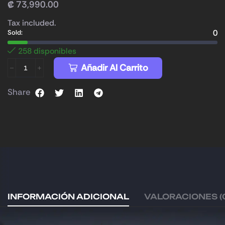
₡
73,990.00
Tax included.
0
Sold:
258 disponibles
Añadir Al Carrito
Share
INFORMACIÓN ADICIONAL
VALORACIONES (