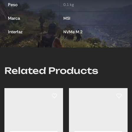
Peso
0.1 kg
Marca
MSI
Interfaz
NVMe M.2
Related Products