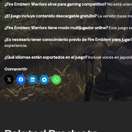
¿Fire Emblem Warriors sirve para gaming competitivo?
No está orient
¿El juego incluye contenido descargable gratuito?
La versión base in
¿Fire Emblem Warriors tiene modo multijugador online?
Este juego s
¿Es necesario tener conocimiento previo de Fire Emblem para jugar
experiencia.
¿Qué idiomas están soportados en el juego?
Incluye voces en japonés
Compartir