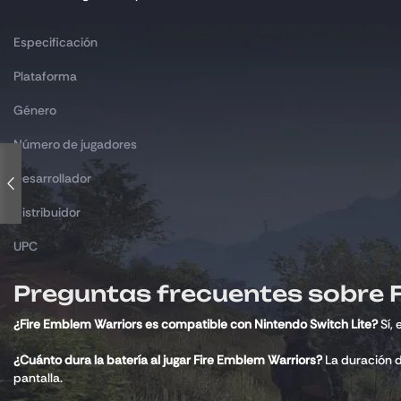
Especificación
Plataforma
Género
Número de jugadores
Desarrollador
Distribuidor
UPC
Preguntas frecuentes sobre 
¿Fire Emblem Warriors es compatible con Nintendo Switch Lite?
Sí, 
¿Cuánto dura la batería al jugar Fire Emblem Warriors?
La duración d
pantalla.