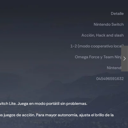
Detalle
Nintendo Switch
Acción, Hack and slash
1-2 (modo cooperativo local)
Omega Force y Team Ninja
Nintendo
045496591632
itch Lite. Juega en modo portátil sin problemas.
 juegos de acción. Para mayor autonomía, ajusta el brillo de la