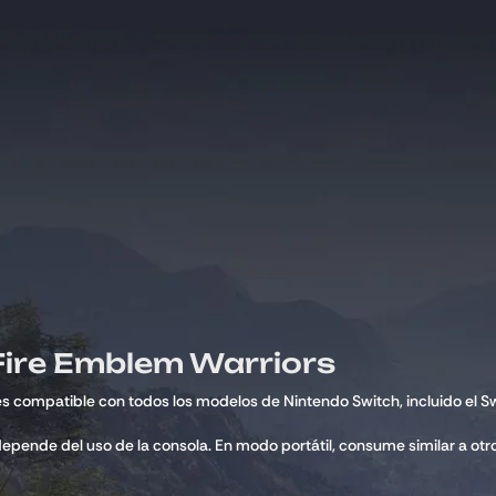
Fire Emblem Warriors
es compatible con todos los modelos de Nintendo Switch, incluido el Sw
epende del uso de la consola. En modo portátil, consume similar a otros