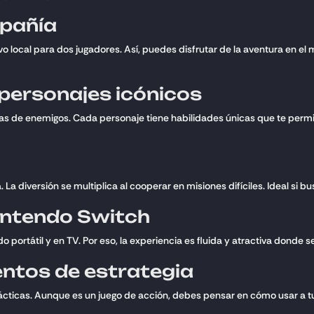
mpañía
o local para dos jugadores. Así, puedes disfrutar de la aventura en el
personajes icónicos
 de enemigos. Cada personaje tiene habilidades únicas que te permite
La diversión se multiplica al cooperar en misiones difíciles. Ideal si b
intendo Switch
 portátil y en TV. Por eso, la experiencia es fluida y atractiva donde s
entos de estrategia
ácticas. Aunque es un juego de acción, debes pensar en cómo usar a t