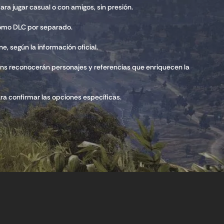
para jugar casual o con amigos, sin presión.
como DLC por separado.
e, según la información oficial.
fans reconocerán personajes y referencias que enriquecen la
ara confirmar las opciones específicas.