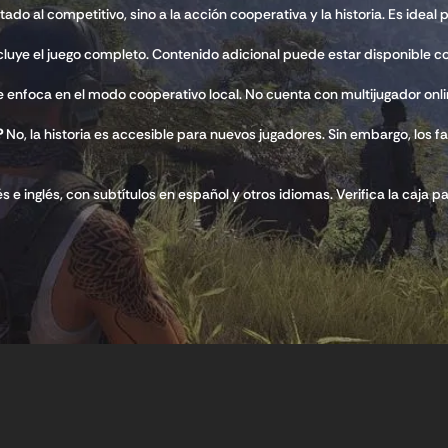
ado al competitivo, sino a la acción cooperativa y la historia. Es ideal 
cluye el juego completo. Contenido adicional puede estar disponible 
e enfoca en el modo cooperativo local. No cuenta con multijugador onlin
?
No, la historia es accesible para nuevos jugadores. Sin embargo, los 
 e inglés, con subtítulos en español y otros idiomas. Verifica la caja p