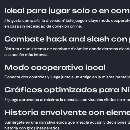
Ideal para jugar solo o en co
¿Te gusta compartir la diversión? Este juego incluye modo cooperativ
en casa sin necesidad de conexión online.
Combate hack and slash con 
Disfruta de un sistema de combate dinámico donde derrotas oleadas
a la acción más intensa.
Modo cooperativo local
Conecta dos controles y juega junto a un amigo en la misma pantalla. 
Gráficos optimizados para N
El juego aprovecha al máximo la consola, con visuales nítidos en modo
Historia envolvente con elem
Sumérgete en una narrativa épica que mezcla acción y decisiones t
historia con giros inesperados.