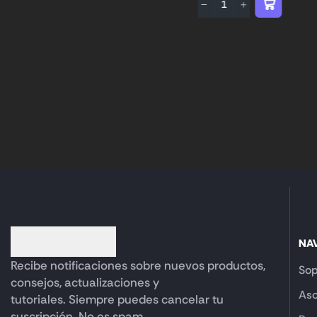
NA
Recibe notificaciones sobre nuevos productos,
Sop
consejos, actualizaciones y
Aso
tutoriales. Siempre puedes cancelar tu
suscripción. No es spam.