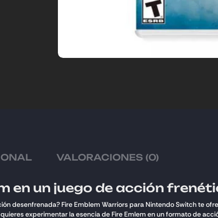
IONAL
VALORACIONES (0)
m en un juego de acción frenét
ión desenfrenada? Fire Emblem Warriors para Nintendo Switch te ofre
 quieres experimentar la esencia de Fire Emlem en un formato de acció