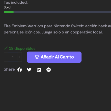
Tax included.
Sold:
Fire Emblem Warriors para Nintendo Switch: acción hack a
personajes icónicos. Juega solo o en cooperativo local.
18 disponibles
Añadir Al Carrito
Share