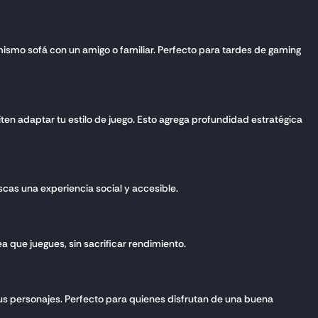
 mismo sofá con un amigo o familiar. Perfecto para tardes de gaming
n adaptar tu estilo de juego. Esto agrega profundidad estratégica
uscas una experiencia social y accesible.
ea que juegues, sin sacrificar rendimiento.
us personajes. Perfecto para quienes disfrutan de una buena