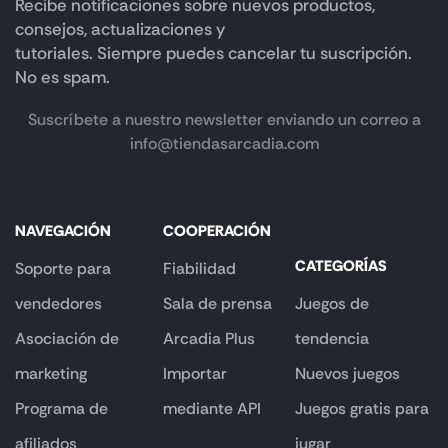
Recibe notificaciones sobre nuevos productos,
consejos, actualizaciones y
tutoriales. Siempre puedes cancelar tu suscripción.
No es spam.
Suscríbete a nuestro newsletter enviando un correo a
info@tiendasarcadia.com
NAVEGACIÓN
COOPERACIÓN
CATEGORÍAS
Soporte para
Fiabilidad
vendedores
Sala de prensa
Juegos de
Asociación de
Arcadia Plus
tendencia
marketing
Importar
Nuevos juegos
Programa de
mediante API
Juegos gratis para
afiliados
jugar