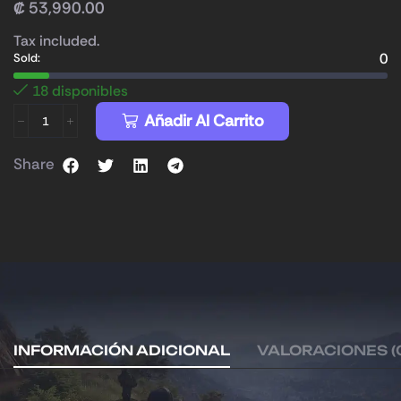
₡
53,990.00
Tax included.
0
Sold:
18 disponibles
Añadir Al Carrito
Share
INFORMACIÓN ADICIONAL
VALORACIONES (