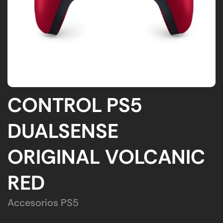
CONTROL PS5
DUALSENSE
ORIGINAL VOLCANIC
RED
Accesorios PS5