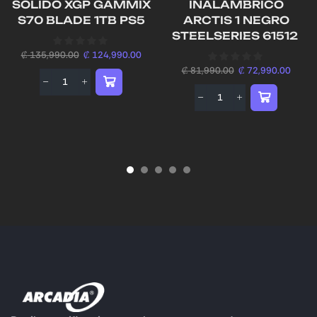
SOLIDO XGP GAMMIX
INALAMBRICO
S70 BLADE 1TB PS5
ARCTIS 1 NEGRO
STEELSERIES 61512
₡
135,990.00
₡
124,990.00
₡
81,990.00
₡
72,990.00