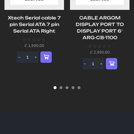
Xtech Serial cable 7
CABLE ARGOM
pin Serial ATA 7 pin
DISPLAY PORT TO
Serial ATA Right
DISPLAY PORT 6″
ARG-CB-1100
₡
1,990.00
₡
2,990.00