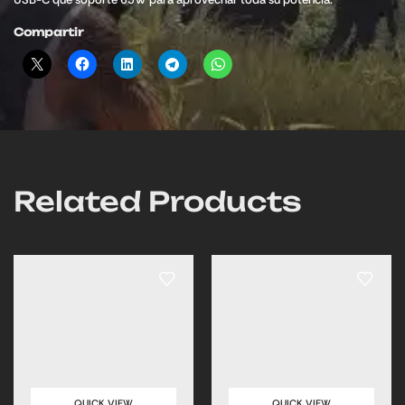
Compartir
Related Products
QUICK VIEW
QUICK VIEW