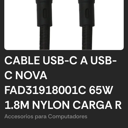
CABLE USB-C A USB-
C NOVA
FAD31918001C 65W
1.8M NYLON CARGA R
Accesorios para Computadores