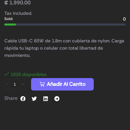
₡
1,990.00
Tax included.
0
Sold:
Cable USB-C 65W de 1.8m con cubierta de nylon. Carga
rápida tu laptop o celular con total libertad de
movimiento.
1926 disponibles
Añadir Al Carrito
Share