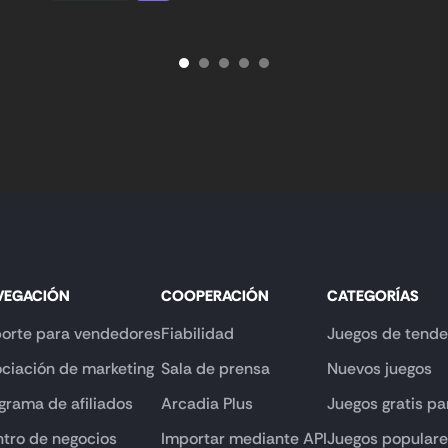
VEGACIÓN
COOPERACIÓN
CATEGORÍAS
orte para vendedores
Fiabilidad
Juegos de tende
ciación de marketing
Sala de prensa
Nuevos juegos
grama de afiliados
Arcadia Plus
Juegos gratis pa
tro de negocios
Importar mediante API
Juegos popular