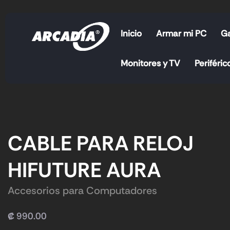
Inicio
Armar mi PC
G
Monitores y TV
Periféric
CABLE PARA RELOJ
HIFUTURE AURA
Accesorios para Computadores
₡
990.00