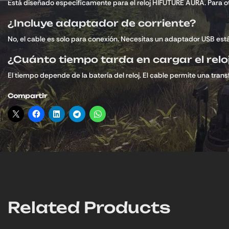
Está diseñado específicamente para el reloj HIFUTURE AURA. Para otr
¿Incluye adaptador de corriente?
No, el cable es solo para conexión. Necesitas un adaptador USB est
¿Cuánto tiempo tarda en cargar el relo
El tiempo depende de la batería del reloj. El cable permite una trans
Compartir
Related Products