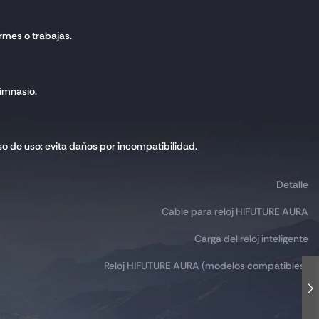
ermes o trabajas.
gimnasio.
o de uso: evita daños por incompatibilidad.
Detalle
Cable para reloj HIFUTURE AURA
Carga del reloj inteligente
Reloj HIFUTURE AURA (modelos compatibles)