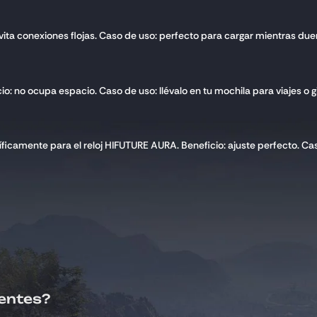
 evita conexiones flojas. Caso de uso: perfecto para cargar mientras du
icio: no ocupa espacio. Caso de uso: llévalo en tu mochila para viajes o 
ficamente para el reloj HIFUTURE AURA. Beneficio: ajuste perfecto. Cas
gentes?