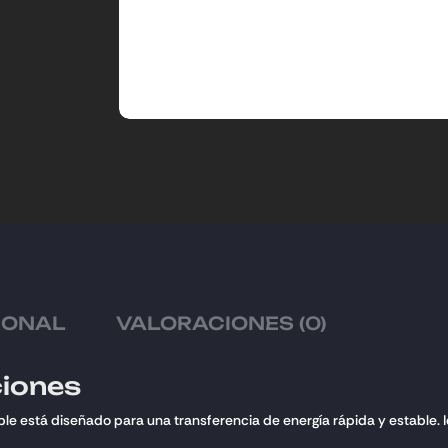
IONAL
VALORACIONES (0)
ciones
e está diseñado para una transferencia de energía rápida y estable. Ide