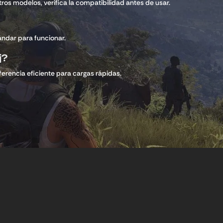
os modelos, verifica la compatibilidad antes de usar.
ándar para funcionar.
j?
ferencia eficiente para cargas rápidas.