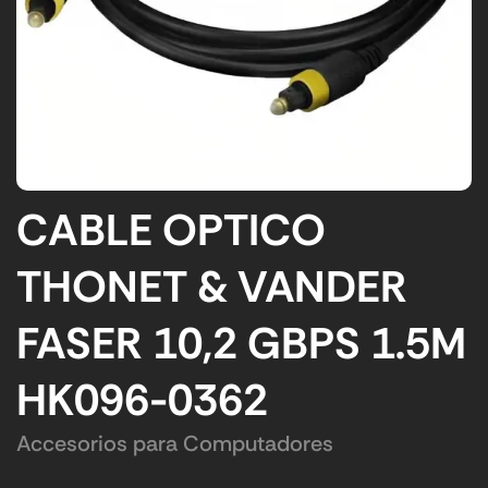
CABLE OPTICO
THONET & VANDER
FASER 10,2 GBPS 1.5M
HK096-0362
Accesorios para Computadores