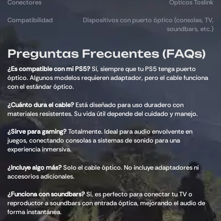
Conectores
Ópticos Toslink
Compatibilidad
Dispositivos con puerto óptico (consolas, TV,
soundbars, etc.)
Preguntas Frecuentes (FAQs)
¿Es compatible con mi PS5?
Sí, siempre que tu PS5 tenga puerto
óptico. Algunos modelos requieren adaptador, pero el cable funciona
con el estándar óptico.
¿Cuánto dura el cable?
Está diseñado para uso duradero con
materiales resistentes. Su vida útil depende del cuidado y manejo.
¿Sirve para gaming?
Totalmente. Ideal para audio envolvente en
juegos, conectando consolas a sistemas de sonido para una
experiencia inmersiva.
¿Incluye algo más?
Solo el cable óptico. No incluye adaptadores ni
accesorios adicionales.
¿Funciona con soundbars?
Sí, es perfecto para conectar tu TV o
reproductor a soundbars con entrada óptica, mejorando el audio de
forma instantánea.