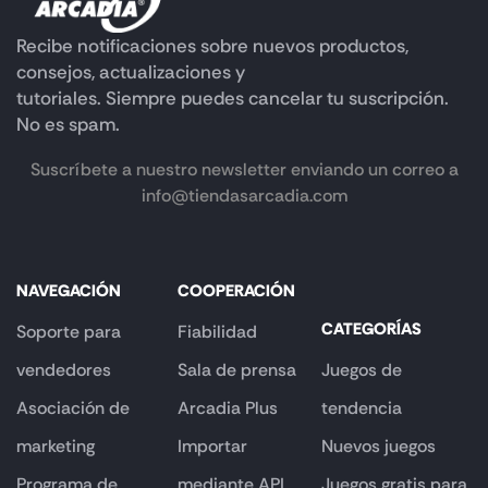
Recibe notificaciones sobre nuevos productos,
consejos, actualizaciones y
tutoriales. Siempre puedes cancelar tu suscripción.
No es spam.
Suscríbete a nuestro newsletter enviando un correo a
info@tiendasarcadia.com
NAVEGACIÓN
COOPERACIÓN
CATEGORÍAS
Soporte para
Fiabilidad
vendedores
Sala de prensa
Juegos de
Asociación de
Arcadia Plus
tendencia
marketing
Importar
Nuevos juegos
Programa de
mediante API
Juegos gratis para