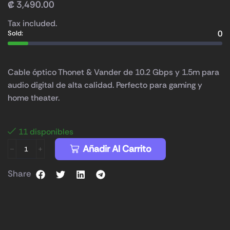
₡
3,490.00
Tax included.
0
Sold:
Cable óptico Thonet & Vander de 10.2 Gbps y 1.5m para
audio digital de alta calidad. Perfecto para gaming y
home theater.
11 disponibles
Añadir Al Carrito
Share