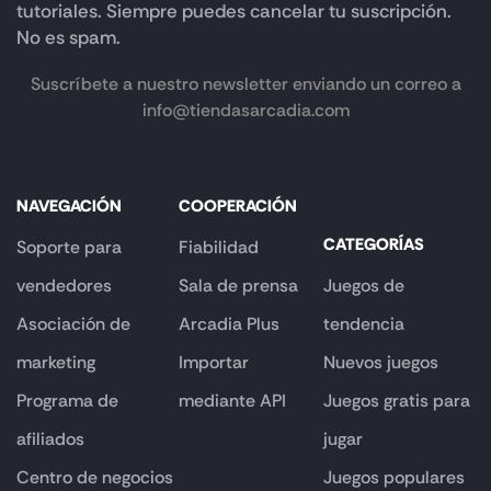
tutoriales. Siempre puedes cancelar tu suscripción.
No es spam.
Suscríbete a nuestro newsletter enviando un correo a
info@tiendasarcadia.com
NAVEGACIÓN
COOPERACIÓN
CATEGORÍAS
Soporte para
Fiabilidad
vendedores
Sala de prensa
Juegos de
Asociación de
Arcadia Plus
tendencia
marketing
Importar
Nuevos juegos
Programa de
mediante API
Juegos gratis para
afiliados
jugar
Centro de negocios
Juegos populares