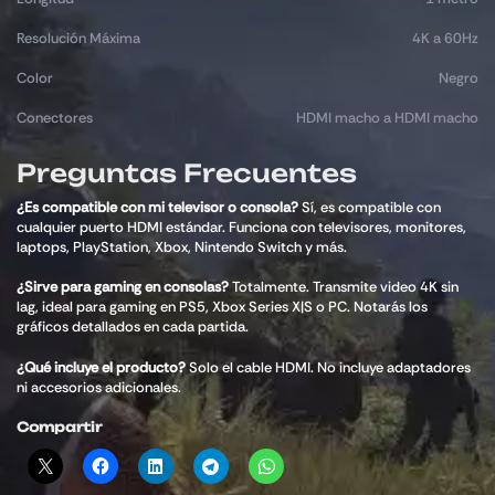
Resolución Máxima
4K a 60Hz
Color
Negro
Conectores
HDMI macho a HDMI macho
Preguntas Frecuentes
¿Es compatible con mi televisor o consola?
Sí, es compatible con
cualquier puerto HDMI estándar. Funciona con televisores, monitores,
laptops, PlayStation, Xbox, Nintendo Switch y más.
¿Sirve para gaming en consolas?
Totalmente. Transmite video 4K sin
lag, ideal para gaming en PS5, Xbox Series X|S o PC. Notarás los
gráficos detallados en cada partida.
¿Qué incluye el producto?
Solo el cable HDMI. No incluye adaptadores
ni accesorios adicionales.
Compartir