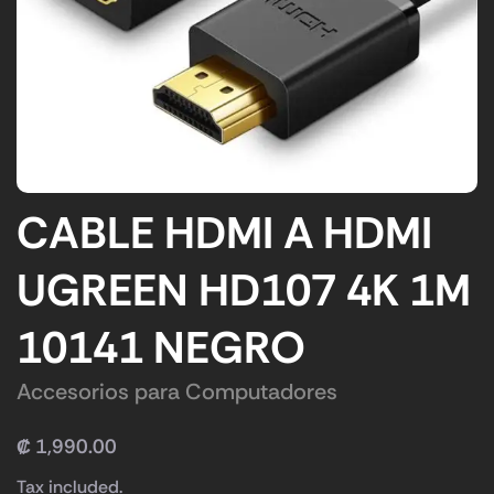
CABLE HDMI A HDMI
UGREEN HD107 4K 1M
10141 NEGRO
Accesorios para Computadores
₡
1,990.00
Tax included.