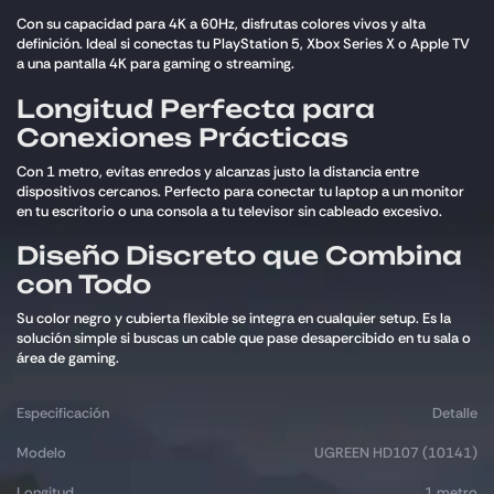
Con su capacidad para 4K a 60Hz, disfrutas colores vivos y alta
definición. Ideal si conectas tu PlayStation 5, Xbox Series X o Apple TV
a una pantalla 4K para gaming o streaming.
Longitud Perfecta para
Conexiones Prácticas
Con 1 metro, evitas enredos y alcanzas justo la distancia entre
dispositivos cercanos. Perfecto para conectar tu laptop a un monitor
en tu escritorio o una consola a tu televisor sin cableado excesivo.
Diseño Discreto que Combina
con Todo
Su color negro y cubierta flexible se integra en cualquier setup. Es la
solución simple si buscas un cable que pase desapercibido en tu sala o
área de gaming.
Especificación
Detalle
Modelo
UGREEN HD107 (10141)
Longitud
1 metro