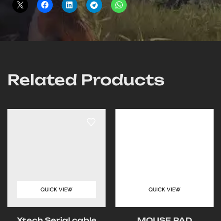
Related Products
QUICK VIEW
QUICK VIEW
Xtech Serial cable
MOUSE PAD