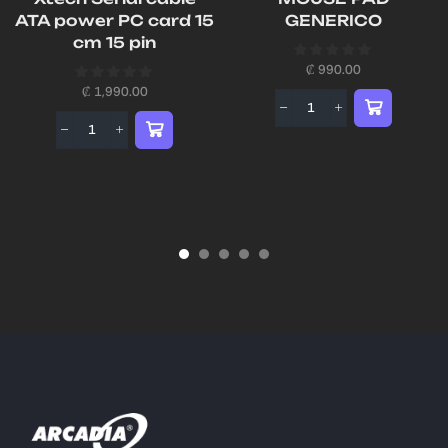
ATA power PC card 15
GENERICO
cm 15 pin
₡
990.00
₡
1,990.00