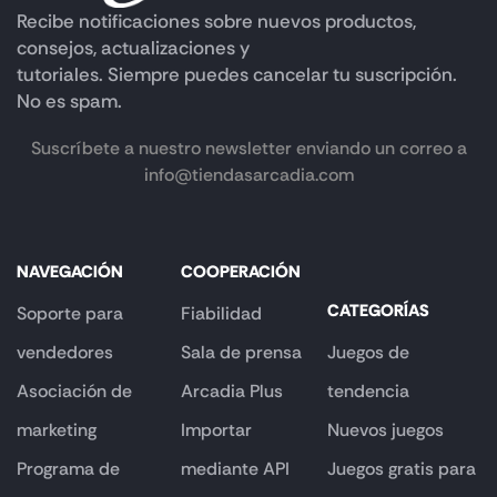
Recibe notificaciones sobre nuevos productos,
consejos, actualizaciones y
tutoriales. Siempre puedes cancelar tu suscripción.
No es spam.
Suscríbete a nuestro newsletter enviando un correo a
info@tiendasarcadia.com
NAVEGACIÓN
COOPERACIÓN
CATEGORÍAS
Soporte para
Fiabilidad
vendedores
Sala de prensa
Juegos de
Asociación de
Arcadia Plus
tendencia
marketing
Importar
Nuevos juegos
Programa de
mediante API
Juegos gratis para