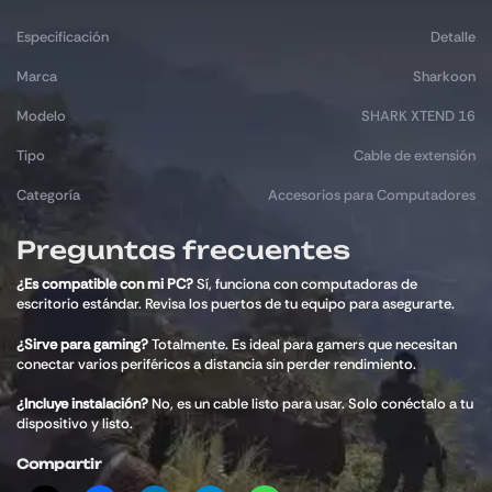
Especificación
Detalle
Marca
Sharkoon
Modelo
SHARK XTEND 16
Tipo
Cable de extensión
Categoría
Accesorios para Computadores
Preguntas frecuentes
¿Es compatible con mi PC?
Sí, funciona con computadoras de
escritorio estándar. Revisa los puertos de tu equipo para asegurarte.
¿Sirve para gaming?
Totalmente. Es ideal para gamers que necesitan
conectar varios periféricos a distancia sin perder rendimiento.
¿Incluye instalación?
No, es un cable listo para usar. Solo conéctalo a tu
dispositivo y listo.
Compartir