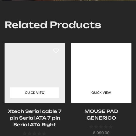
Related Products
QUICK VIEW
QUICK VIEW
Xtech Serial cable 7
MOUSE PAD
pin Serial ATA 7 pin
GENERICO
Serial ATA Right
₡
990.00