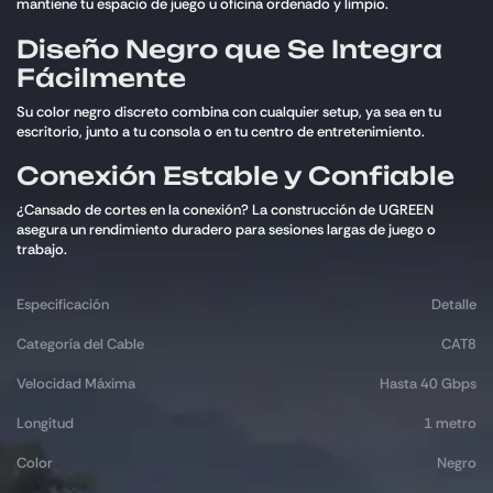
mantiene tu espacio de juego u oficina ordenado y limpio.
Diseño Negro que Se Integra
Fácilmente
Su color negro discreto combina con cualquier setup, ya sea en tu
escritorio, junto a tu consola o en tu centro de entretenimiento.
Conexión Estable y Confiable
¿Cansado de cortes en la conexión? La construcción de UGREEN
asegura un rendimiento duradero para sesiones largas de juego o
trabajo.
Especificación
Detalle
Categoría del Cable
CAT8
Velocidad Máxima
Hasta 40 Gbps
Longitud
1 metro
Color
Negro