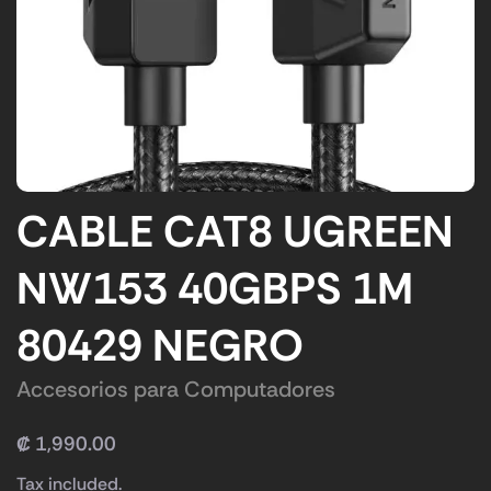
CABLE CAT8 UGREEN
NW153 40GBPS 1M
80429 NEGRO
Accesorios para Computadores
₡
1,990.00
Tax included.