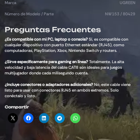
Marca
UGREEN
Número de Modelo / Parte
NW153 / 80429
Preguntas Frecuentes
¿Es compatible con mi PC, laptop o consola?
Sí, es compatible con
cualquier dispositivo con puerto Ethernet estándar (RJ45), como
computadoras, PlayStation, Xbox, Nintendo Switch y routers.
¿Sirve específicamente para gaming en línea?
Totalmente. La alta
velocidad y baja latencia del cable CAT8 son ideales para juegos
multijugador donde cada milisegundo cuenta.
¿Incluye conectores o adaptadores adicionales?
No, este cable viene
listo para usar con conectores RJ45 en ambos extremos. Solo
conéctalo y listo.
Compartir