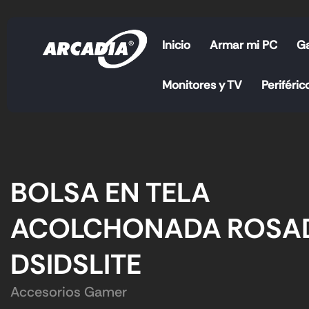
Inicio
Armar mi PC
G
Monitores y TV
Periféric
BOLSA EN TELA
ACOLCHONADA ROSA
DSIDSLITE
Accesorios Gamer