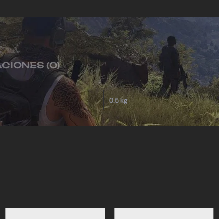
CIONES (0)
0.5 kg