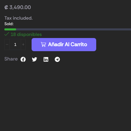
₡
3,490.00
Tax included.
Sold:
18 disponibles
Añadir Al Carrito
Share