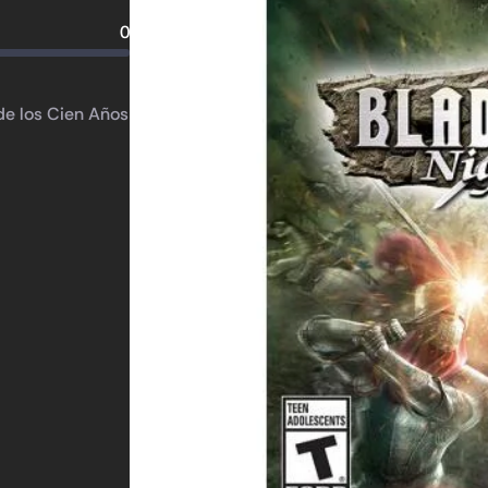
0
de los Cien Años