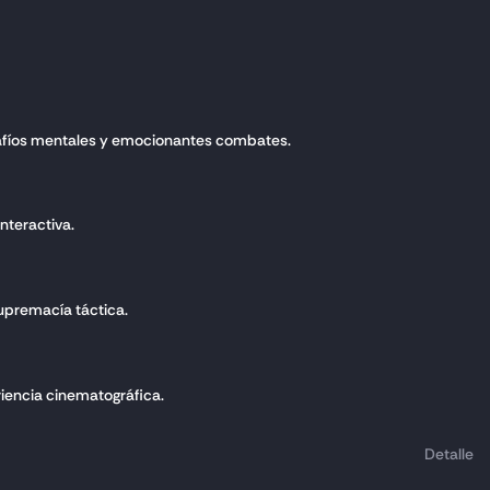
esafíos mentales y emocionantes combates.
nteractiva.
supremacía táctica.
riencia cinematográfica.
Detalle