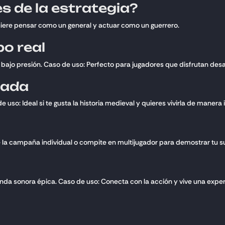
s de la estrategia?
iere pensar como un general y actuar como un guerrero.
po real
es bajo presión. Caso de uso: Perfecto para jugadores que disfrutan d
lada
uso: Ideal si te gusta la historia medieval y quieres vivirla de manera i
de la campaña individual o compite en multijugador para demostrar tu 
banda sonora épica. Caso de uso: Conecta con la acción y vive una expe