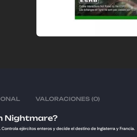
IONAL
VALORACIONES (0)
m Nightmare?
Controla ejércitos enteros y decide el destino de Inglaterra y Francia.