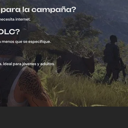
t para la campaña?
necesita internet.
 DLC?
 a menos que se especifique.
. Ideal para jóvenes y adultos.