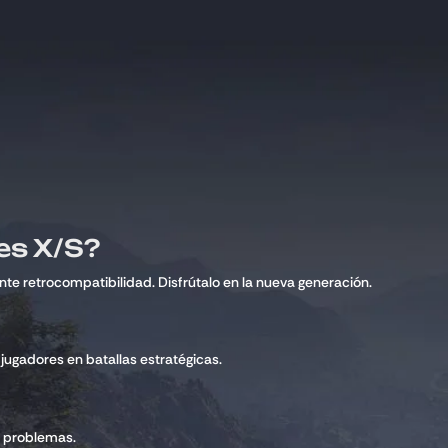
es X/S?
e retrocompatibilidad. Disfrútalo en la nueva generación.
jugadores en batallas estratégicas.
in problemas.