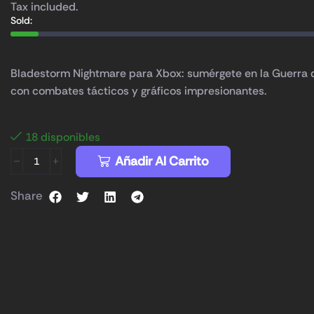
Tax included.
Sold:
Bladestorm Nightmare para Xbox: sumérgete en la Guerra 
con combates tácticos y gráficos impresionantes.
18 disponibles
Añadir Al Carrito
Share